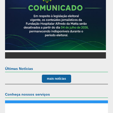
Últimas Notícias
mais notícias
Conheça nossos serviços