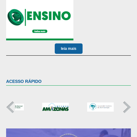
leia mais
------------------------------------
ACESSO RÁPIDO